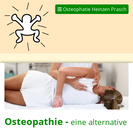
Osteophatie Heinzen Prasch
Osteopathie -
eine alternative